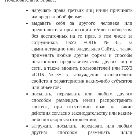
нарушать права третьих лиц и/или причинять
им вред в любой форме;
выдавать себя за другого человека или
представителя организации и/или сообщества
без достаточных на то прав, в том числе за
сотрудников ГБУЗ «ОПБ №3», за
администрацию или владельцев Сайта, а также
применять любые другие формы и способы
незаконного представительства других лиц в
сети, а также вводить пользователей или ГБУЗ
«ОПБ №3» в заблуждение относительно
свойств и характеристик каких-либо субъектов
или объектов;
посылать, передавать или любым другим
способом размещать и/или распространять
контент, при отсутствии прав на такие
действия согласно законодательству или каким-
либо договорным отношениям;
загружать, посылать, передавать или любым
другим способом размещать и/или