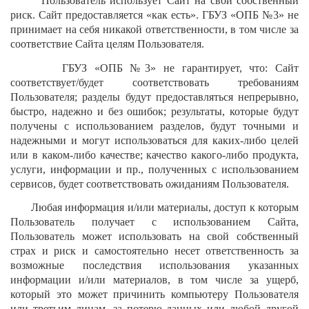
Пользователь использует Сайт на свой собственный
риск. Сайт предоставляется «как есть». ГБУЗ «ОПБ №3» не
принимает на себя никакой ответственности, в том числе за
соответствие Сайта целям Пользователя.
ГБУЗ «ОПБ №3» не гарантирует, что: Сайт
соответствует/будет соответствовать требованиям
Пользователя; разделы будут предоставляться непрерывно,
быстро, надежно и без ошибок; результаты, которые будут
получены с использованием разделов, будут точными и
надежными и могут использоваться для каких-либо целей
или в каком-либо качестве; качество какого-либо продукта,
услуги, информации и пр., полученных с использованием
сервисов, будет соответствовать ожиданиям Пользователя.
Любая информация и/или материалы, доступ к которым
Пользователь получает с использованием Сайта,
Пользователь может использовать на свой собственный
страх и риск и самостоятельно несет ответственность за
возможные последствия использования указанных
информации и/или материалов, в том числе за ущерб,
который это может причинить компьютеру Пользователя
или третьим лицам, за потерю данных или любой другой