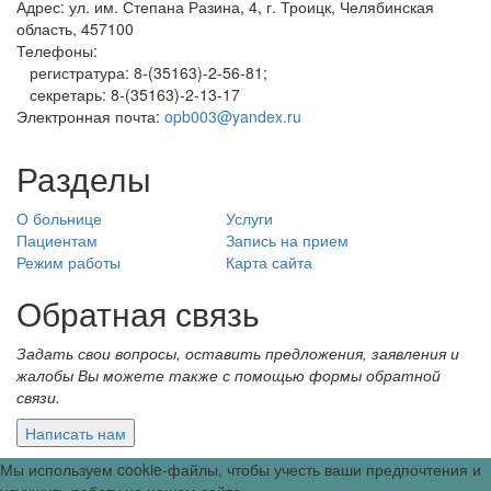
Адрес: ул. им. Степана Разина, 4, г. Троицк, Челябинская
область, 457100
Телефоны:
регистратура: 8-(35163)-2-56-81;
секретарь: 8-(35163)-2-13-17
Электронная почта:
opb003@yandex.ru
Разделы
О больнице
Услуги
Пациентам
Запись на прием
Режим работы
Карта сайта
Обратная связь
Задать свои вопросы, оставить предложения, заявления и
жалобы Вы можете также с помощью формы обратной
связи.
Мы используем cookie-файлы, чтобы учесть ваши предпочтения и