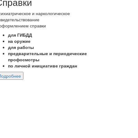
Справки
сихиатрическое и наркологическое
свидетельствование
 оформлением справки
для ГИБДД
на оружие
для работы
предварительные и периодические
профосмотры
по личной инициативе граждан